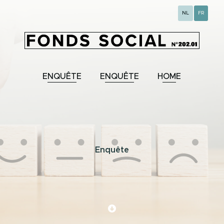
NL
FR
ENQUÊTE
ENQUÊTE
HOME
Enquête