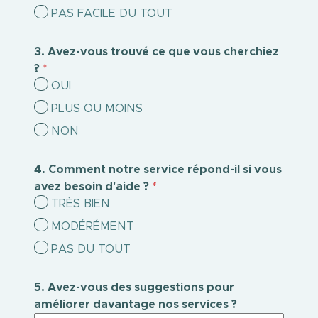
PAS FACILE DU TOUT
3. Avez-vous trouvé ce que vous cherchiez
?
*
OUI
PLUS OU MOINS
NON
4. Comment notre service répond-il si vous
avez besoin d'aide ?
*
TRÈS BIEN
MODÉRÉMENT
PAS DU TOUT
5. Avez-vous des suggestions pour
améliorer davantage nos services ?